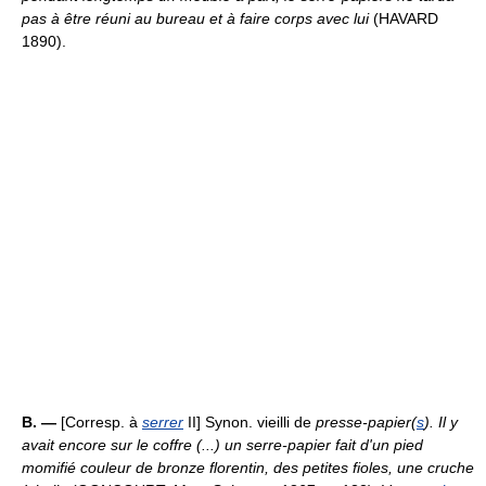
pas à être réuni au bureau et à faire corps avec lui
(HAVARD
1890).
B. —
[Corresp. à
serrer
II] Synon. vieilli de
presse-papier(
s
).
Il y
avait encore sur le coffre (...) un serre-papier fait d'un pied
momifié couleur de bronze florentin, des petites fioles, une cruche